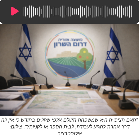
9:22
/
0:00
"האם הציפייה היא שמשפחה תשלם אלפי שקלים בחודש כי אין לה
דרך אחרת להגיע לעבודה, לבית הספר או לקניות?". צילום:
אילוסטרציה