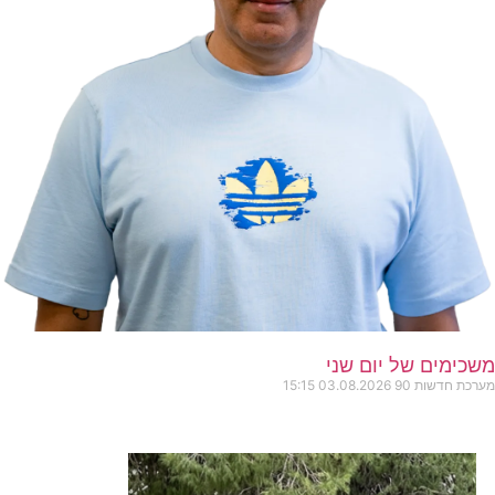
משכימים של יום שני
מערכת חדשות 90
03.08.2026
15:15
כותרות החד