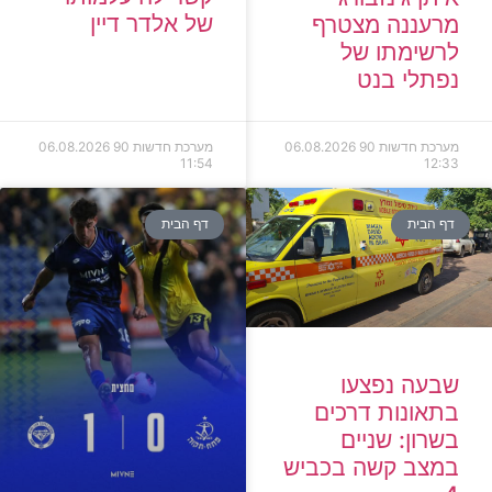
של אלדר דיין
מרעננה מצטרף
לרשימתו של
נפתלי בנט
מערכת חדשות 90
06.08.2026
מערכת חדשות 90
06.08.2026
11:54
12:33
דף הבית
דף הבית
שבעה נפצעו
בתאונות דרכים
בשרון: שניים
במצב קשה בכביש