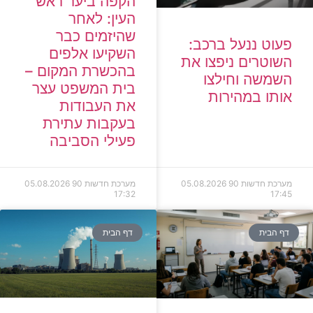
הקפה ביער ראש
העין: לאחר
שהיזמים כבר
פעוט ננעל ברכב:
השקיעו אלפים
השוטרים ניפצו את
בהכשרת המקום –
השמשה וחילצו
בית המשפט עצר
אותו במהירות
את העבודות
בעקבות עתירת
פעילי הסביבה
מערכת חדשות 90
05.08.2026
מערכת חדשות 90
05.08.2026
17:32
17:45
דף הבית
דף הבית