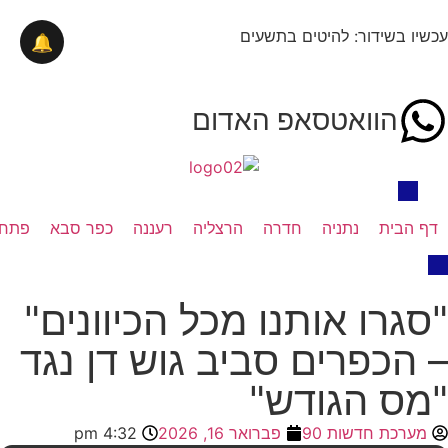
עכשיו בשידור: להיטים בתשעים
🔔
הוואטסאפ האדום
דף הבית
נתניה
חדרה
הרצליה
רעננה
כפר סבא
פתח 
"סגרו אותנו מכל הכיוונים"
– הכפרים סביב גוש דן נגד
"מס הגודש"
מערכת חדשות 90
פברואר 16, 2026
4:32 pm