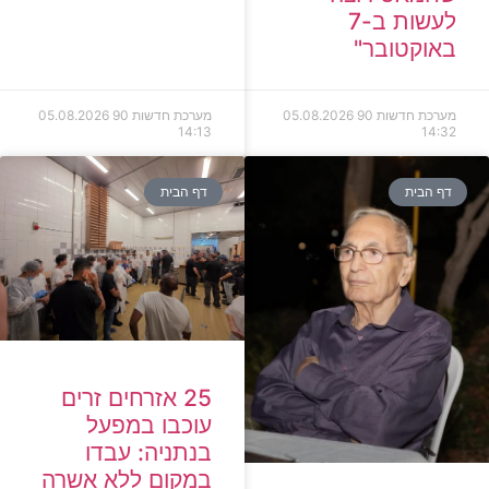
לעשות ב-7
באוקטובר"
מערכת חדשות 90
05.08.2026
מערכת חדשות 90
05.08.2026
14:13
14:32
דף הבית
דף הבית
25 אזרחים זרים
עוכבו במפעל
בנתניה: עבדו
במקום ללא אשרה