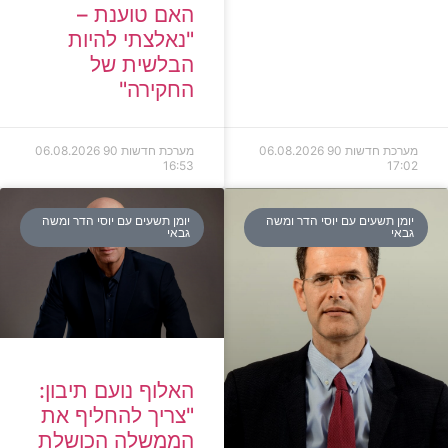
האם טוענת –
"נאלצתי להיות
הבלשית של
החקירה"
מערכת חדשות 90
06.08.2026
מערכת חדשות 90
06.08.2026
16:53
17:02
יומן תשעים עם יוסי הדר ומשה
יומן תשעים עם יוסי הדר ומשה
גבאי
גבאי
האלוף נועם תיבון:
"צריך להחליף את
הממשלה הכושלת