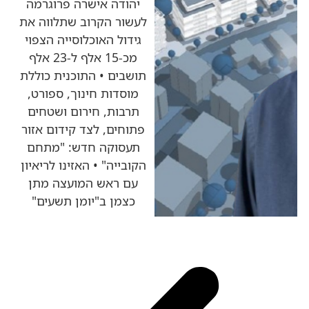
יהודה אישרה פרוגרמה
לעשור הקרוב שתלווה את
גידול האוכלוסייה הצפוי
מכ-15 אלף ל-23 אלף
תושבים • התוכנית כוללת
מוסדות חינוך, ספורט,
תרבות, חירום ושטחים
פתוחים, לצד קידום אזור
תעסוקה חדש: "מתחם
הקובייה" • האזינו לריאיון
עם ראש המועצה מתן
כצמן ב"יומן תשעים"