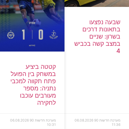
שבעה נפצעו
בתאונות דרכים
בשרון: שניים
במצב קשה בכביש
4
קטטה ביציע
במשחק בין הפועל
פתח תקווה למכבי
נתניה: מספר
מעורבים עוכבו
לחקירה
מערכת חדשות 90
06.08.2026
מערכת חדשות 90
06.08.2026
10:31
11:36