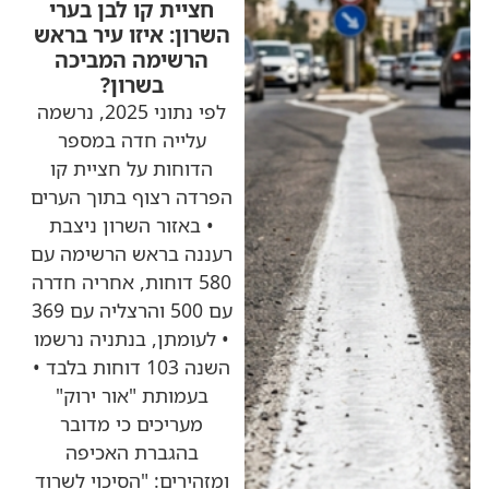
חציית קו לבן בערי
השרון: איזו עיר בראש
הרשימה המביכה
בשרון?
לפי נתוני 2025, נרשמה
עלייה חדה במספר
הדוחות על חציית קו
הפרדה רצוף בתוך הערים
• באזור השרון ניצבת
רעננה בראש הרשימה עם
580 דוחות, אחריה חדרה
עם 500 והרצליה עם 369
• לעומתן, בנתניה נרשמו
השנה 103 דוחות בלבד •
בעמותת "אור ירוק"
מעריכים כי מדובר
בהגברת האכיפה
ומזהירים: "הסיכוי לשרוד