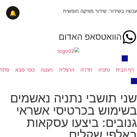
עכשיו בשידור: שידור מוזיקה חופשית
🔔
הוואטסאפ האדום
דף הבית
נתניה
חדרה
הרצליה
רעננה
כפר סבא
פתח 
שני תושבי נתניה נאשמים
בשימוש בכרטיסי אשראי
גנובים: ביצעו עסקאות
באלפי שקלים