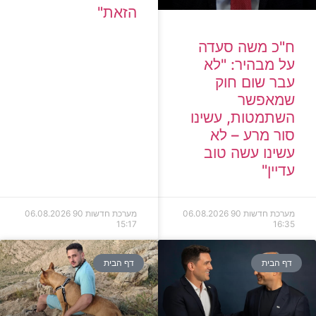
הזאת"
ח"כ משה סעדה
על מבהיר: "לא
עבר שום חוק
שמאפשר
השתמטות, עשינו
סור מרע – לא
עשינו עשה טוב
עדיין"
מערכת חדשות 90
06.08.2026
מערכת חדשות 90
06.08.2026
15:17
16:35
דף הבית
דף הבית