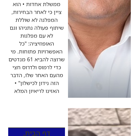
ממשלת אחדות • הוא
ציין כי לאחר הבחירות,
המפלגה לא שוללת
שיתוף פעולה נתניהו וגם
לא עם מפלגות
האופוזיציה: "כל
האפשרויות פתוחות. מי
שרוצה להביא 61 מנדטים
כדי לרמוס ולדרוס חצי
מהעם האחר שלו, הדבר
הזה נידון לכישלון" •
האזינו לריאיון המלא
כותרות החדשות
מהרדיו
דף הבית
,