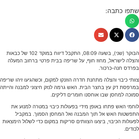
שתפו כתבה:
הבוקר (שני), בשעה 08:09, התקבל דיווח במוקד 102 של כבאות
והצלה לישראל, מחוז חוף, על שריפה בבית פרטי ברחוב המעלה
בפרדס חנה-כרכור.
צוותי כיבוי והצלה מתחנת חדרה הוזנקו למקום, וכשהגיעו זיהו שריפה
במרפסת דק עץ בחצר הבית. האש גרמה לנזק חיצוני למבנה והייתה
סמוכה למחסן שבו אוחסנו חומרים דליקים.
לוחמי האש פתחו באופן מידי בפעולות כיבוי במטרה למנוע את
התפשטות האש אל תוך המבנה ואל המחסן הסמוך. במקביל
לפעולות הכיבוי, ביצעו הצוותים סריקות במקום כדי לשלול הימצאות
לכודים.