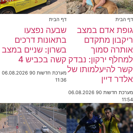
דף הבית
דף הבית
גופת אדם במצב
שבעה נפצעו
ריקבון מתקדם
בתאונות דרכים
אותרה סמוך
בשרון: שניים במצב
למחלף ירקון: נבדק
קשה בכביש 4
קשר להיעלמותו של
מערכת חדשות 90
06.08.2026
אלדר דיין
11:36
מערכת חדשות 90
06.08.2026
11:54