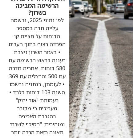
הרשימה המביכה
בשרון?
לפי נתוני 2025, נרשמה
עלייה חדה במספר
הדוחות על חציית קו
הפרדה רצוף בתוך הערים
• באזור השרון ניצבת
רעננה בראש הרשימה עם
580 דוחות, אחריה חדרה
עם 500 והרצליה עם 369
• לעומתן, בנתניה נרשמו
השנה 103 דוחות בלבד •
בעמותת "אור ירוק"
מעריכים כי מדובר
בהגברת האכיפה
ומזהירים: "הסיכוי לשרוד
תאונה כזאת הרבה יותר