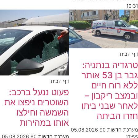
10:31
דף הבית
טרגדיה בנתניה:
גבר בן 53 אותר
דף הבית
ללא רוח חיים
פעוט ננעל ברכב:
ובמצב ריקבון –
השוטרים ניפצו את
לאחר שבני ביתו
השמשה וחילצו
חזרו הביתה
אותו במהירות
מערכת חדשות 90
05.08.2026
מערכת חדשות 90
05.08.2026
17:55