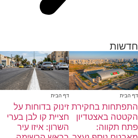
חדשות
דף הבית
דף הבית
זינוק בדוחות על
התפתחות בחקירת
חציית קו לבן בערי
הקטטה באצטדיון
השרון: איזו עיר
פתח תקווה:
בראש הרשימה
מאבטח נוסף נעצר