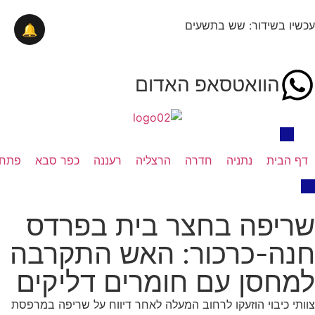
עכשיו בשידור: שש בתשעים
🔔
הוואטסאפ האדום
דף הבית
נתניה
חדרה
הרצליה
רעננה
כפר סבא
פתח 
שריפה בחצר בית בפרדס
חנה-כרכור: האש התקרבה
למחסן עם חומרים דליקים
צוותי כיבוי הוזעקו לרחוב המעלה לאחר דיווח על שריפה במרפסת