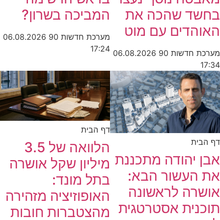
המביכה בשרון?
בחשד שהכה את
האוהדים עם מוט
מערכת חדשות 90
06.08.2026
17:24
מערכת חדשות 90
06.08.2026
17:34
דף הבית
דף הבית
הלוואה של 3.5
אבן יהודה מתכננת
מיליון שקל אושרה
את העשור הבא:
בתל מונד:
אושרה לראשונה
האופוזיציה מזהירה
תוכנית אסטרטגית
מהצטברות חובות