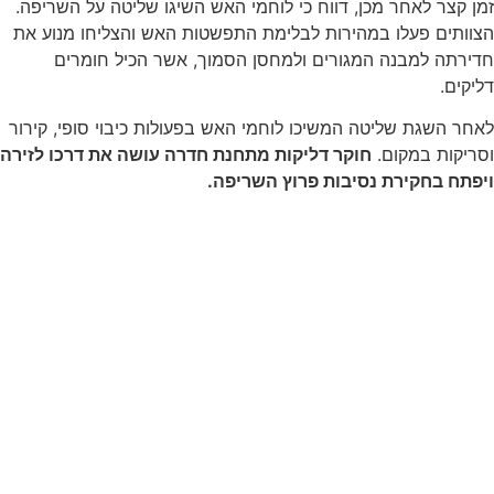
זמן קצר לאחר מכן, דווח כי לוחמי האש השיגו שליטה על השריפה.
הצוותים פעלו במהירות לבלימת התפשטות האש והצליחו מנוע את
חדירתה למבנה המגורים ולמחסן הסמוך, אשר הכיל חומרים
דליקים.
לאחר השגת שליטה המשיכו לוחמי האש בפעולות כיבוי סופי, קירור
וסריקות במקום.
חוקר דליקות מתחנת חדרה עושה את דרכו לזירה
ויפתח בחקירת נסיבות פרוץ השריפה.