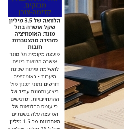
מבזקים
,
קדימה-צורן
הלוואה של 3.5 מיליון
שקל אושרה בתל
מונד: האופוזיציה
מזהירה מהצטברות
חובות
מועצה מקומית תל מונד
אישרה הלוואת ביניים
להשלמת פיתוח שכונת
היערות • באופוזיציה
דורשים נתוני תכנון מול
ביצוע ותמונת עתיד של
ההתחייבויות, ומדגישים
כי עומס ההלוואות של
המועצה עלה בשנתיים
האחרונות מכ-1.5 מיליון
שקל ל-26 מיליון שקלים •