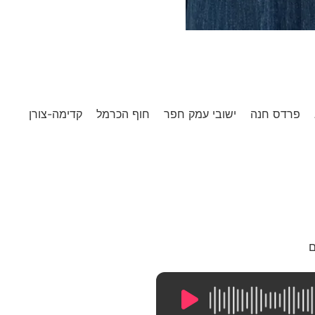
פרדס חנה
ישובי עמק חפר
חוף הכרמל
קדימה-צורן
ם