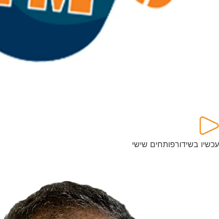
עכשיו בשידור
פותחים שישי