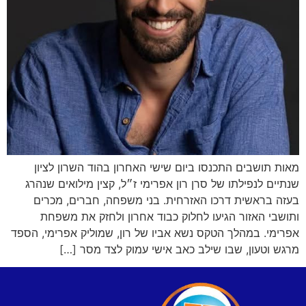
מאות תושבים התכנסו ביום שישי האחרון בהוד השרון לציון
שנתיים לנפילתו של סרן רון אפרימי ז״ל, קצין מילואים שנהרג
בעזה בראשית דרכו האזרחית. בני משפחה, חברים, מכרים
ותושבי האזור הגיעו לחלוק כבוד אחרון ולחזק את משפחת
אפרימי. במהלך הטקס נשא אביו של רון, שמוליק אפרימי, הספד
מרגש וטעון, שבו שילב כאב אישי עמוק לצד מסר […]