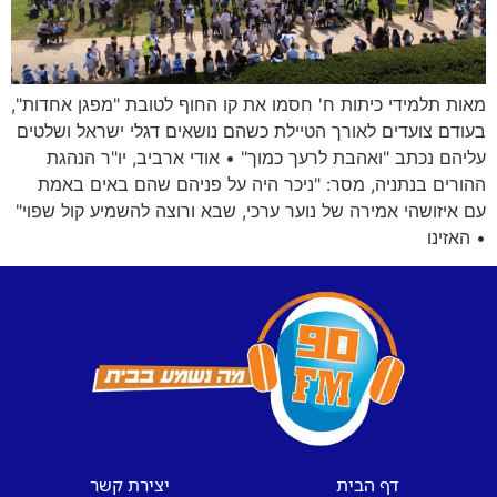
מאות תלמידי כיתות ח' חסמו את קו החוף לטובת "מפגן אחדות",
בעודם צועדים לאורך הטיילת כשהם נושאים דגלי ישראל ושלטים
עליהם נכתב "ואהבת לרעך כמוך" • אודי ארביב, יו"ר הנהגת
ההורים בנתניה, מסר: "ניכר היה על פניהם שהם באים באמת
עם איזושהי אמירה של נוער ערכי, שבא ורוצה להשמיע קול שפוי"
• האזינו
דף הבית
יצירת קשר