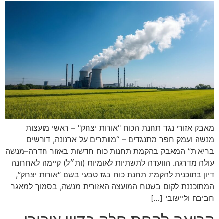
מאבק אזורי נגד תחנת הכוח "אורות יצחק" – ראשי מועצות
מנשה ועמק חפר מתנגדים – “מוותרים על ארנונה, דורשים
בריאות” המאבק בהקמת תחנות כוח חדשות באזור חדרה–מנשה
עולה מדרגה. הוועדה לתשתיות לאומיות (ות״ל) קיימה לאחרונה
דיון בתוכנית להקמת תחנת כוח בגז טבעי בשם “אורות יצחק”,
המתוכננת לקום בשטח המועצה האזורית מנשה, בסמוך למאגר
חביבה וליישובי […]