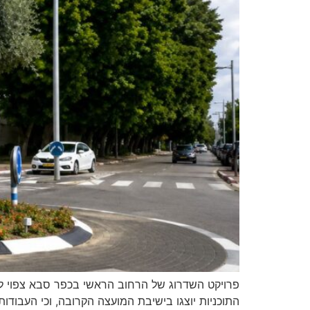
פרויקט השדרוג של הרחוב הראשי בכפר סבא צפוי להי
התוכניות יוצגו בישיבת המועצה הקרובה, וכי העבודו