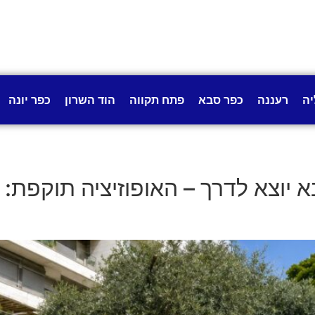
יה
רעננה
כפר סבא
פתח תקווה
הוד השרון
כפר יונה
 יוצא לדרך – האופוזיציה תוקפת: "