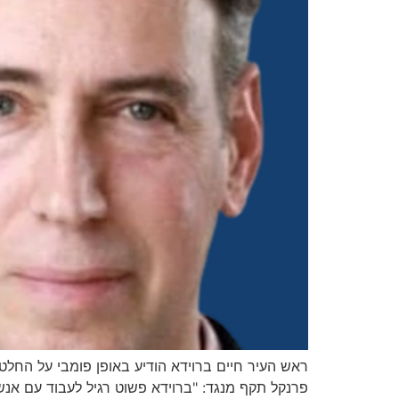
ראש העיר חיים ברוידא הודיע באופן פומבי על החלט
פרנקל תקף מנגד: "ברוידא פשוט רגיל לעבוד עם אנש