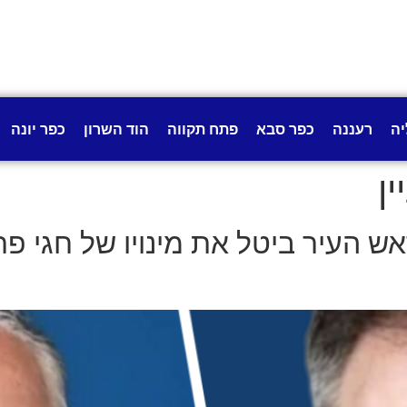
יה
רעננה
כפר סבא
פתח תקווה
הוד השרון
כפר יונה
ן
ש העיר ביטל את מינויו של חגי פר