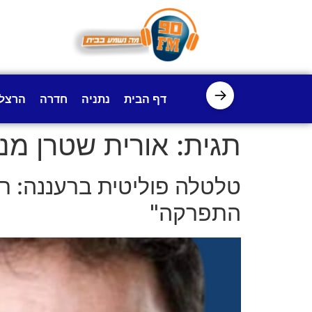
לתוכן
→
דף הבית
נתניה
חדרה
הרצל
תגית:
אורית שטרן מניי
טלטלה פוליטית ברעננה: רא
התפרקה"