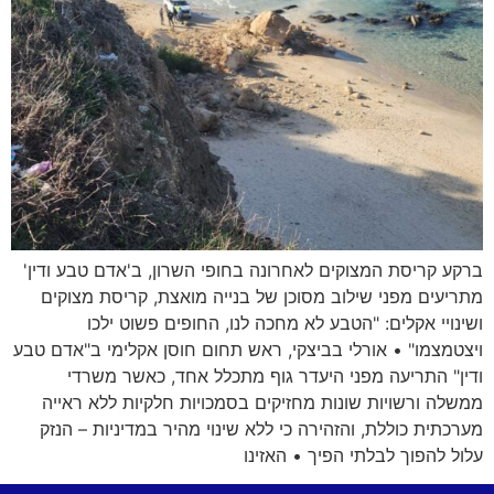
ברקע קריסת המצוקים לאחרונה בחופי השרון, ב'אדם טבע ודין'
מתריעים מפני שילוב מסוכן של בנייה מואצת, קריסת מצוקים
ושינויי אקלים: "הטבע לא מחכה לנו, החופים פשוט ילכו
ויצטמצמו" • אורלי בביצקי, ראש תחום חוסן אקלימי ב"אדם טבע
ודין" התריעה מפני היעדר גוף מתכלל אחד, כאשר משרדי
ממשלה ורשויות שונות מחזיקים בסמכויות חלקיות ללא ראייה
מערכתית כוללת, והזהירה כי ללא שינוי מהיר במדיניות – הנזק
עלול להפוך לבלתי הפיך • האזינו