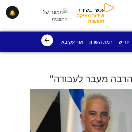
עכשיו בשידור
🔔
שידור מוזיקה
חופשית
←
חריש
רמת השרון
אור עקיבא
פרדס חנה
ישובי עמק חפ
הרבה מעבר לעבודה"