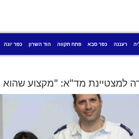
יה
רעננה
כפר סבא
פתח תקווה
הוד השרון
כפר יונה
ה למצטיינת מד"א: "מקצוע שהוא 