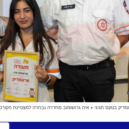
פראמדיק בטקס חגיגי • איה גרושומוב מחדרה נבחרה למצטיינת הקורס 