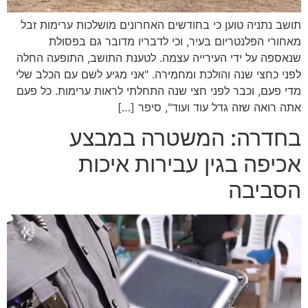
תושב נתניה טוען כי בחודשים האחרונים מושלכות ערימות זבל
מאחורי הפלנטריום בעיר, וכי לדבריו מדובר גם בפסולת
שנאספה על ידי העירייה עצמה. לטענת התושב, התופעה החלה
לפני כחצי שנה והולכת ומחמירה. "אני מגיע לשם עם הכלב שלי
מדי פעם, וכבר לפני חצי שנה התחלתי לראות ערימות. כל פעם
אתה רואה שזה גדל עוד ועוד", סיפר […]
בחדרה: המשטרה במבצע
אכיפה בגין עבירות איכות
הסביבה