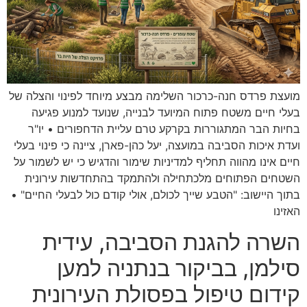
מועצת פרדס חנה-כרכור השלימה מבצע מיוחד לפינוי והצלה של
בעלי חיים משטח פתוח המיועד לבנייה, שנועד למנוע פגיעה
בחיות הבר המתגוררות בקרקע טרם עליית הדחפורים • יו"ר
ועדת איכות הסביבה במועצה, יעל כהן-פארן, ציינה כי פינוי בעלי
חיים אינו מהווה תחליף למדיניות שימור והדגיש כי יש לשמור על
השטחים הפתוחים מלכתחילה ולהתמקד בהתחדשות עירונית
בתוך היישוב: "הטבע שייך לכולם, אולי קודם כול לבעלי החיים" •
האזינו
השרה להגנת הסביבה, עידית
סילמן, בביקור בנתניה למען
קידום טיפול בפסולת העירונית