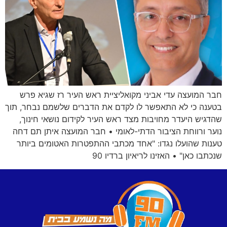
חבר המועצה עדי אביני מקואליציית ראש העיר רז שגיא פרש
בטענה כי לא התאפשר לו לקדם את הדברים שלשמם נבחר, תוך
שהדגיש היעדר מחויבות מצד ראש העיר לקידום נושאי חינוך,
נוער ורווחת הציבור הדתי-לאומי • חבר המועצה איתן תם דחה
טענות שהועלו נגדו: "אחד מכתבי ההתפטרות האטומים ביותר
שנכתבו כאן" • האזינו לריאיון ברדיו 90