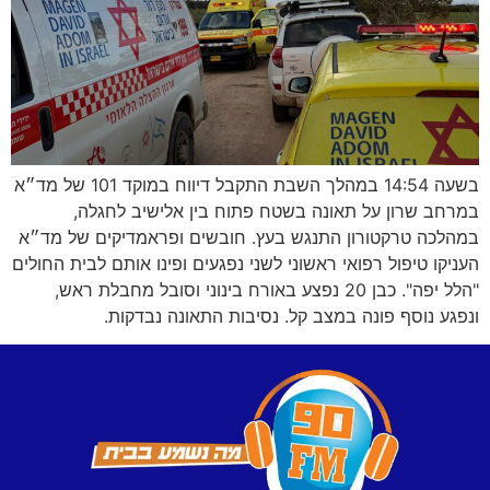
בשעה 14:54 במהלך השבת התקבל דיווח במוקד 101 של מד״א
במרחב שרון על תאונה בשטח פתוח בין אלישיב לחגלה,
במהלכה טרקטורון התנגש בעץ. חובשים ופראמדיקים של מד״א
העניקו טיפול רפואי ראשוני לשני נפגעים ופינו אותם לבית החולים
"הלל יפה". כבן 20 נפצע באורח בינוני וסובל מחבלת ראש,
ונפגע נוסף פונה במצב קל. נסיבות התאונה נבדקות.