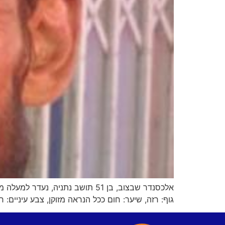
גוף: רזה, שיער: חום ככל הנראה מזוקן, צבע עיניים: ח