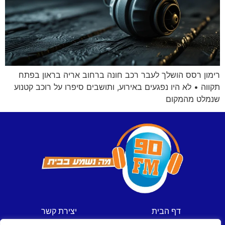
רימון רסס הושלך לעבר רכב חונה ברחוב אריה בראון בפתח
תקווה • לא היו נפגעים באירוע, ותושבים סיפרו על רוכב קטנוע
שנמלט מהמקום
דף הבית
יצירת קשר
חדשות
תקנון אתר