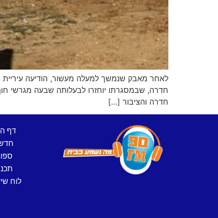
לאחר מאבק שנמשך למעלה מעשור, הודיעה עיריית חד
חדרה והציבור […]
דף ה
חדש
ספו
תכני
לוח שיד