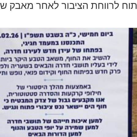
וח לרווחת הציבור לאחר מאבק של י