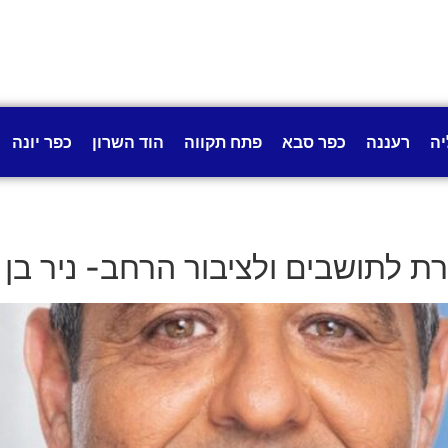
יה
רעננה
כפר סבא
פתח תקווה
הוד השרון
כפר יונה
לתושבים ולציבור הרחב- ניר בן חיי