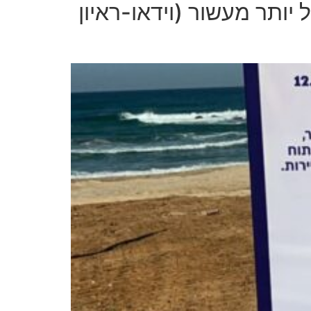
ותר מעשור (וידאו-ראיון