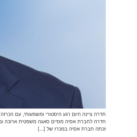
חדרה ציינה היום רגע היסטורי ומשמעותי, עם הכר
זכתה חברת אסיה במכרז של […]