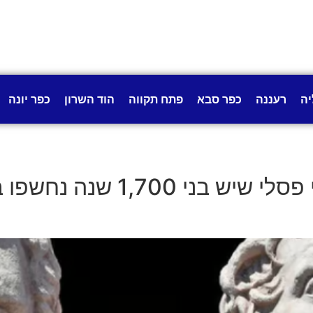
יה
רעננה
כפר סבא
פתח תקווה
הוד השרון
כפר יונה
תגלית נדירה בבנימינה: שני 