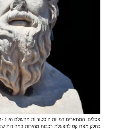
פסלים, המתארים דמויות היסטוריות מהעולם היווני-ר