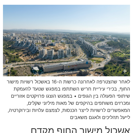
לאחר שהצטרפה לאחרונה כרשות ה-16 באשכול רשויות מישור
החוף, בכירי עיריית חריש השתתפו במפגש שנועד להעמקת
שיתופי הפעולה בין הגופים • במפגש הוצגו פרויקטים אזוריים
ומכרזים משותפים בהיקפים של מאות מיליוני שקלים,
המאפשרים לרשויות לייצר הכנסות, לצמצם עלויות ובירוקרטיה,
לייעל תהליכים ולאגם משאבים
אשכול מישור החוף מקדם