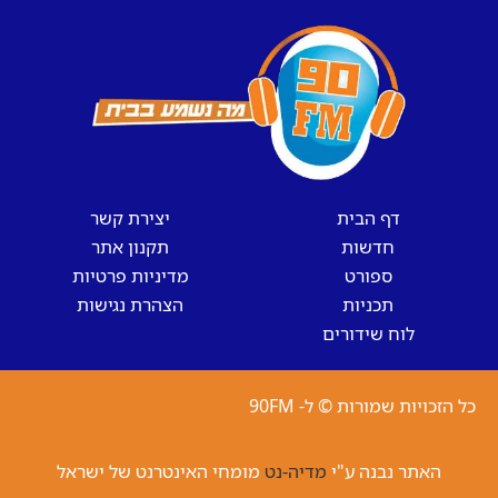
דף הבית
יצירת קשר
חדשות
תקנון אתר
ספורט
מדיניות פרטיות
תכניות
הצהרת נגישות
לוח שידורים
כל הזכויות שמורות © ל- 90FM
האתר נבנה ע"י
מדיה-נט
מומחי האינטרנט של ישראל