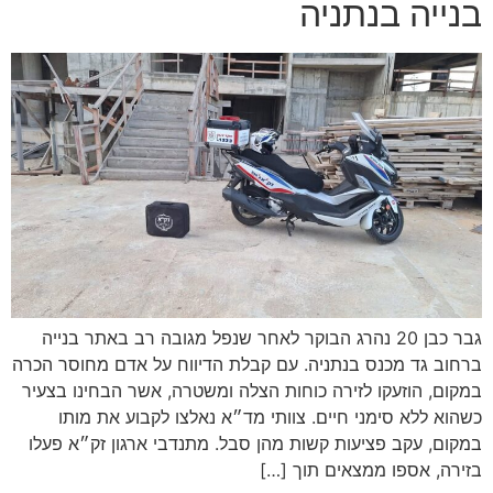
בנייה בנתניה
גבר כבן 20 נהרג הבוקר לאחר שנפל מגובה רב באתר בנייה
ברחוב גד מכנס בנתניה. עם קבלת הדיווח על אדם מחוסר הכרה
במקום, הוזעקו לזירה כוחות הצלה ומשטרה, אשר הבחינו בצעיר
כשהוא ללא סימני חיים. צוותי מד״א נאלצו לקבוע את מותו
במקום, עקב פציעות קשות מהן סבל. מתנדבי ארגון זק״א פעלו
בזירה, אספו ממצאים תוך […]