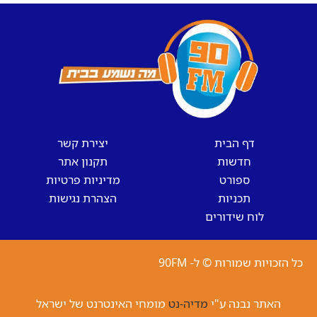
דף הבית
יצירת קשר
חדשות
תקנון אתר
ספורט
מדיניות פרטיות
תכניות
הצהרת נגישות
לוח שידורים
כל הזכויות שמורות © ל- 90FM
האתר נבנה ע"י
מדיה-נט
מומחי האינטרנט של ישראל