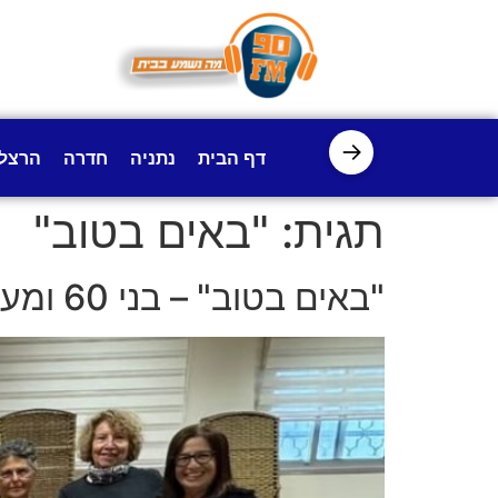
לתוכן
→
דף הבית
נתניה
חדרה
הרצל
תגית:
"באים בטוב"
"באים בטוב" – בני 60 ומעלה מתנדבים ומעשירים את הדור הצעיר