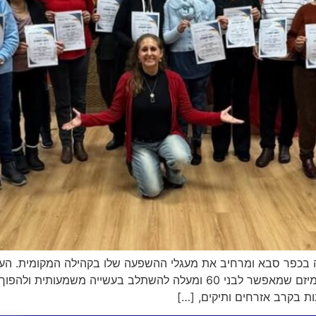
 בכפר סבא ומרחיב את מעגלי ההשפעה שלו בקהילה המקומית. העיר
באגף לשירותים חברתיים ־ קהילתיים, מובילה את המיזם שמאפשר לבני 60 ומעלה ל
ת בקרב אזרחים ותיקים, […]