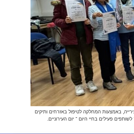
ייה, באמצעות המחלקה לטיפול באזרחים ותיקים
השתלב בעשייה משמעותית ולהפוך לשותפים פעילים בחיי היום ־ יום העירוניים.