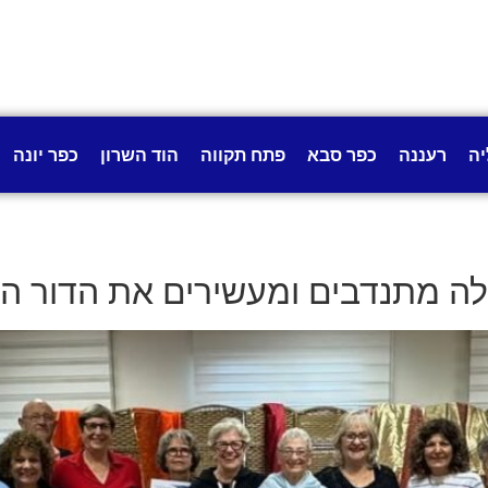
יה
רעננה
כפר סבא
פתח תקווה
הוד השרון
כפר יונה