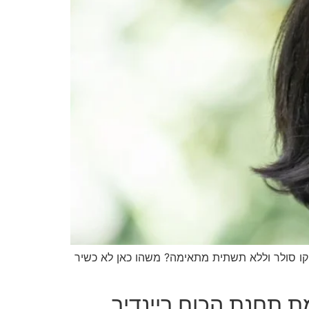
א קו סולר וללא תשתית מתאימה? משהו כאן לא כשיר
ת תחנת הכוח ריינדיר