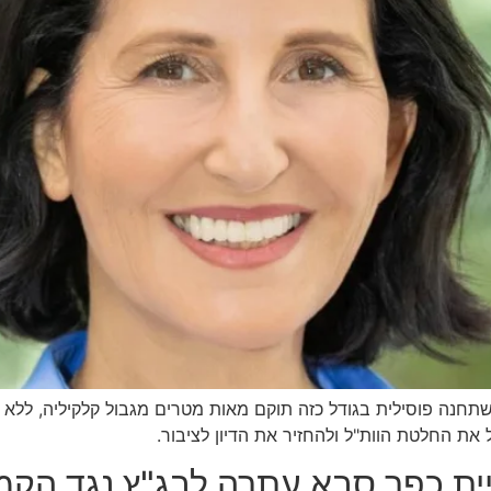
ן שתחנה פוסילית בגודל כזה תוקם מאות מטרים מגבול קלקיליה, לל
ת החלטת הוות"ל ולהחזיר את הדיון לציבור.
ית כפר סבא עתרה לבג"ץ נגד הקמ