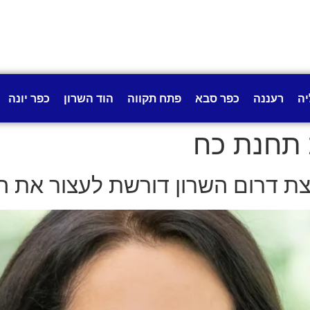
יה
רעננה
כפר סבא
פתח תקווה
הוד השרון
כפר יונה
 תחנת כח
ת דרום השרון דורשת לעצור את ה