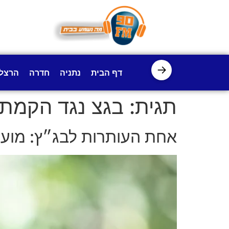
לתוכן
→
דף הבית
נתניה
חדרה
הרצל
תגית:
בגצ נגד הקמת
אחת העותרות לבג״ץ: מועצ