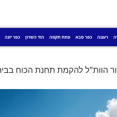
ה
רעננה
כפר סבא
פתח תקווה
הוד השרון
כפר יונה
ר הוות"ל להקמת תחנת הכוח בבית 