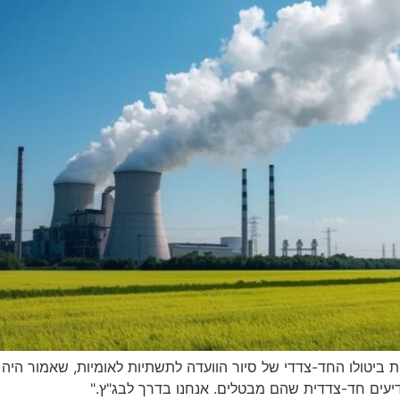
 ביטולו החד-צדדי של סיור הוועדה לתשתיות לאומיות, שאמור ה
דיעים חד-צדדית שהם מבטלים. אנחנו בדרך לבג"ץ."