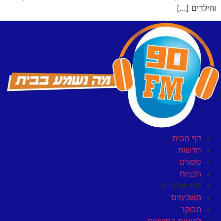
והילדים […]
דף הבית
חדשות
ספורט
תכניות
לוח שידורים
משכימים
הבוקר
להיטים בתשעים