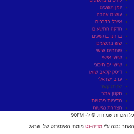
יומן תשעים
עושים אהבה
אייכל בדרכים
הדקה התשעים
ברהנו בתשעים
שש בתשעים
פותחים שישי
שישי אישי
שישי ים תיכוני
דיסק קלאב שואו
ערב ישראלי
יצירת קשר
תקנון אתר
מדיניות פרטיות
הצהרת נגישות
כל הזכויות שמורות © ל- 90FM
האתר נבנה ע"י
מדיה-נט
מומחי האינטרנט של ישראל