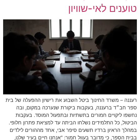
טוענים לאי-שוויון
רעננה – משרד החינוך ביטל השבוע את רישיון ההפעלה של בית
ספר חב״ד ברעננה, בעקבות ביקורת שנערכה במקום, ובה
נחשפו ליקויים חמורים בתשתיות ובתפעול המוסד. בעקבות
הביטול, כל התלמידים נשלחו הביתה עד למציאת פתרון חלופי.
במהלך הראיון ברדיו תשעים סיפר אבי, אחד מההורים לילדים
בבית הספר, כי מדובר בעוול חמור: "אנחנו חיים בעיר שלנו,