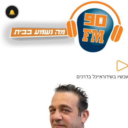
לתוכן
🔔
עכשיו בשידור
אייכל בדרכים