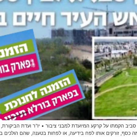
ב הקמתו על קרקע המיועדת למבני ציבור • יו"ר ועדת הביקורת, אבי
ה כסף, זורקים אותו לפח בידיעה, או לפחות בטענה, שהם הולכים ב