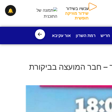
🔔
עכשיו בשידור
שידור מוזיקה חופשית
←
חריש
רמת השרון
אור עקיבא
פרדס חנה
ישובי עמק חפ
 – חבר המועצה בביקורת