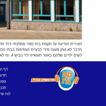
הדבר לא נותן מענה מידי לבעיית הצפיפות בבתי הספר
לשים ילדים שלהם באזור תעשייה ליד כביש 4. זה לא נראה לי מקום לבית ספר קבוע" • האזינו לריאיון המלא ב"יומן תשעים"
דף ה
חדש
ספו
תכני
לוח שיד