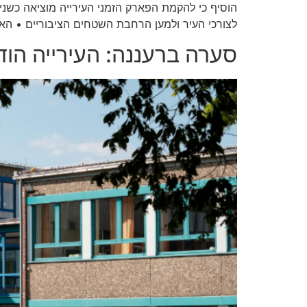
הוסיף כי להקמת הפארק הזמני העירייה מוציאה כשני
לצורכי העיר ולמען הרחבת השטחים הציבוריים • האזי
סערה ברעננה: העירייה הו