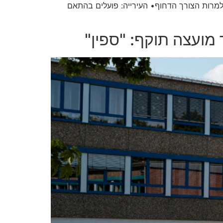
למרות הצורך הדחוף• העירייה: פועלים בהתאם
מועצה תוקף: "ספין"