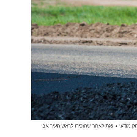
חק מודעי • זאת לאחר שהזכירו לראש העיר אבי