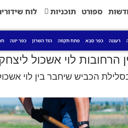
דשות
ספורט
תוכניות
לוח שידורים
רעננה
כפר סבא
פתח תקווה
הוד השרון
כפר יונה
חר
 הרחובות לוי אשכול ליצחק 
בסלילת הכביש שיחבר בין לוי אשכו