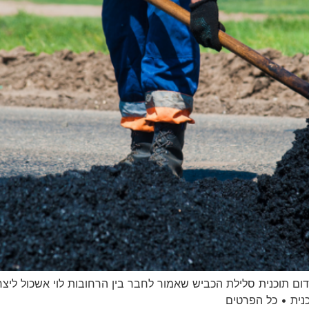
ידום תוכנית סלילת הכביש שאמור לחבר בין הרחובות לוי אשכול ליצ
נית • כל הפרטים