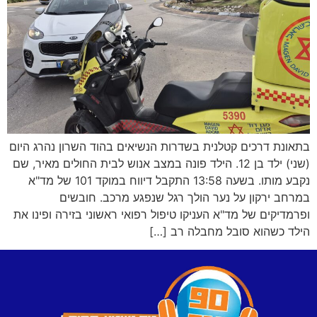
בתאונת דרכים קטלנית בשדרות הנשיאים בהוד השרון נהרג היום
(שני) ילד בן 12. הילד פונה במצב אנוש לבית החולים מאיר, שם
נקבע מותו. בשעה 13:58 התקבל דיווח במוקד 101 של מד"א
במרחב ירקון על נער הולך רגל שנפגע מרכב. חובשים
ופרמדיקים של מד"א העניקו טיפול רפואי ראשוני בזירה ופינו את
הילד כשהוא סובל מחבלה רב […]