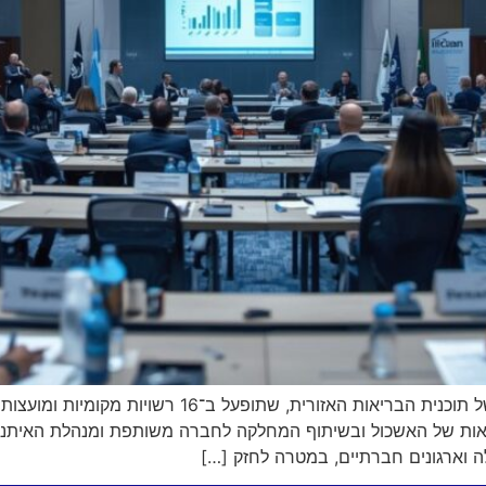
אשכול רשויות מישור החוף הודיע על יציאתה לדרך של ת
אות של האשכול ובשיתוף המחלקה לחברה משותפת ומנהלת האיתנות.
ה וארגונים חברתיים, במטרה לחזק […]