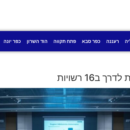
יה
רעננה
כפר סבא
פתח תקווה
הוד השרון
כפר יונה
ב16 רשויות