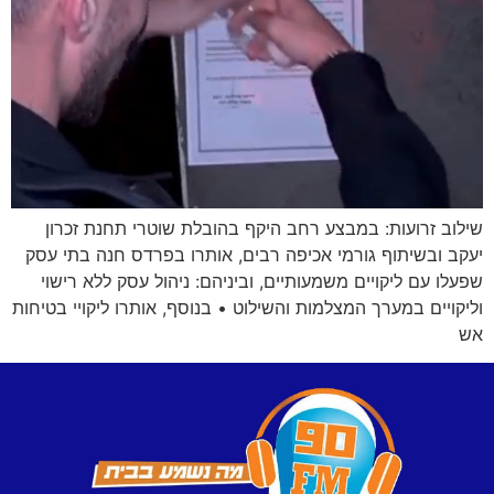
שילוב זרועות: במבצע רחב היקף בהובלת שוטרי תחנת זכרון
יעקב ובשיתוף גורמי אכיפה רבים, אותרו בפרדס חנה בתי עסק
שפעלו עם ליקויים משמעותיים, וביניהם: ניהול עסק ללא רישוי
וליקויים במערך המצלמות והשילוט • בנוסף, אותרו ליקויי בטיחות
אש