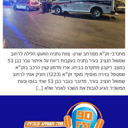
מתנדבי זק״א ממרחב שרון- צוות נתניה הוזעקו הלילה לרחוב
שמואל הנציב בעיר נתניה בעקבות דיווח על איתור גבר כבן 53
במצב ריקבון מתקדם בביתו. ארז מדמון קצין הרכב בזק״א
שמטפל בזירה מוסיף: מוקד זק״א (1223) הזניק אותי לרחוב
שמואל הנציב בעיר, מדובר בגבר כבן 53 שחי בגפו וכעת
המשכיר הגיע לגבות את השכר לאחר שלא […]