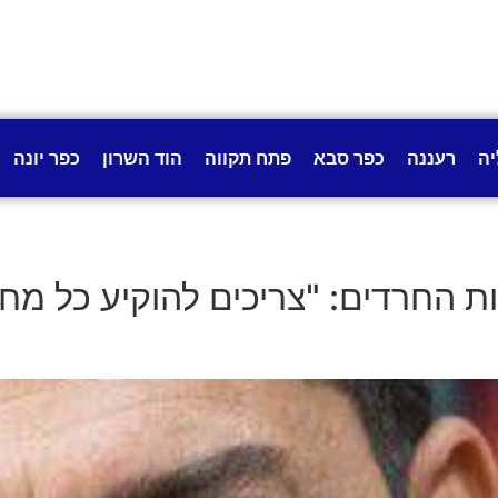
יה
רעננה
כפר סבא
פתח תקווה
הוד השרון
כפר יונה
ת החרדים: "צריכים להוקיע כל מח