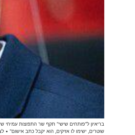
בריאיון ל"פותחים שישי" תקף שר התפוצות עמיחי שי
שוטרים, ישימו לו אזיקים, הוא יקבל כתב אישום" • לצ