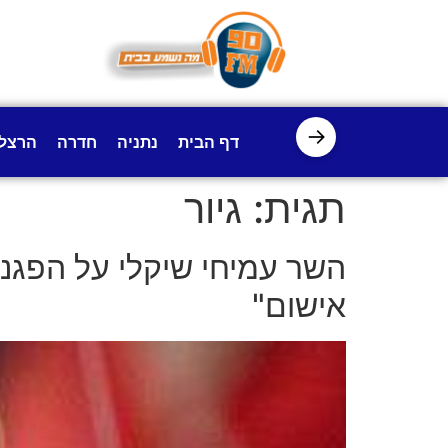
לתוכן
→
דף הבית
נתניה
חדרה
הרצל
תגית:
גיור
השר עמיחי שיקלי על הפגנו
אישום"