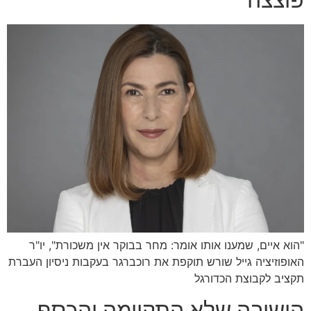
"הוא איים, שמענו אותו אומר: מחר בבוקר אין משכורת", יו"ר
האופוזיציה גייל שורש תוקפת את רוכברגר בעקבות ניסיון העברת
תקציב לקבוצת הכדורגל
הישיבה שלא התקיימה והכסף