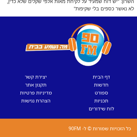
השרון: "יש דוח שמעיד על לקיחת מאות אלפי שקלים שלא כדין,
לא נאשר כספים בלי שקיפות"
דף הבית
יצירת קשר
חדשות
תקנון אתר
ספורט
מדיניות פרטיות
תכניות
הצהרת נגישות
לוח שידורים
כל הזכויות שמורות © ל- 90FM