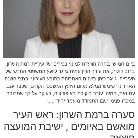
ביום חמישי בחרה הוועדה למינוי בכירים של עיריית רמת השרון,
ברוב קולות, את עורך הדין עמית גייגר ליועץ המשפטי החדש של
העירייה. גייגר כיהן בשנים האחרונות כתובע העירוני ובחצי השנה
האחרונה שימש ממלא מקום היועץ המשפטי הקודם, שכבר עזב.
עם זאת, המינוי עורר ביקורת באופוזיציה, בעיקר על כך שמדובר
במכרז פנימי שבו התמודד מועמד יחיד […]
סערה ברמת השרון: ראש העיר
מואשם באיומים , ישיבת המועצה
פוצצה