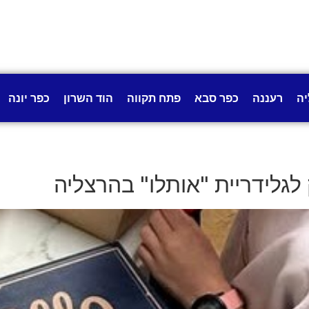
יה
רעננה
כפר סבא
פתח תקווה
הוד השרון
כפר יונה
לגלידריית "אותלו" בהרצליה