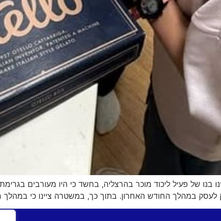
זק לעסק במהלך החודש האחרון. בתוך כך, במשטרה ציינו כי במהלך ח