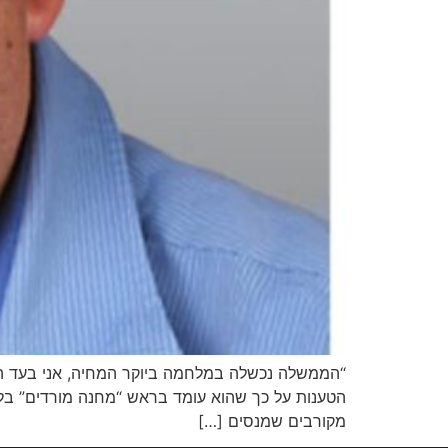
“הממשלה נכשלה במלחמה ביוקר המחיה, אני בעד הציבו
הטענות על כך שהוא עומד בראש “מחנה מורדים” בליכו
מקורבים שמנסים […]