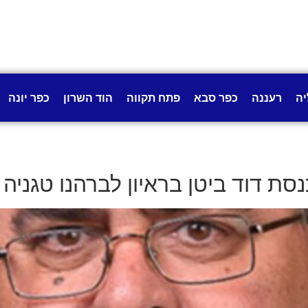
יה
רעננה
כפר סבא
פתח תקווה
הוד השרון
כפר יונה
ת דוד ביטן בראיון לברהנו טגניה ועו