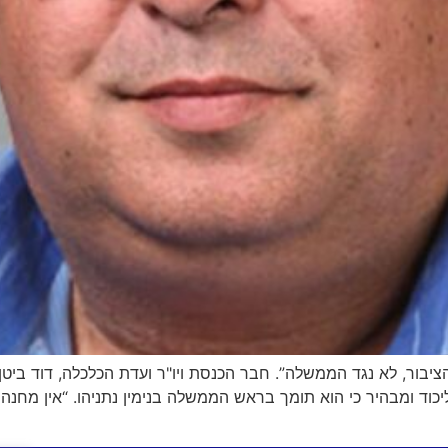
ר, לא נגד הממשלה”. חבר הכנסת ויו"ר ועדת הכלכלה, דוד ביטן, ד
ד ומבהיר כי הוא תומך בראש הממשלה בנימין נתניהו. “אין מחנה של