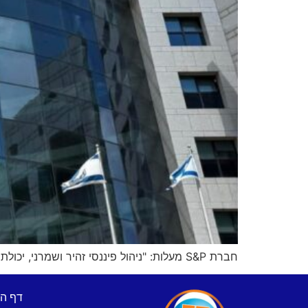
חברת S&P מעלות: "ניהול פיננסי זהיר ושמרני, יכולת הסתגלות מהירה וחוסן כלכלי מרשים"
דף ה