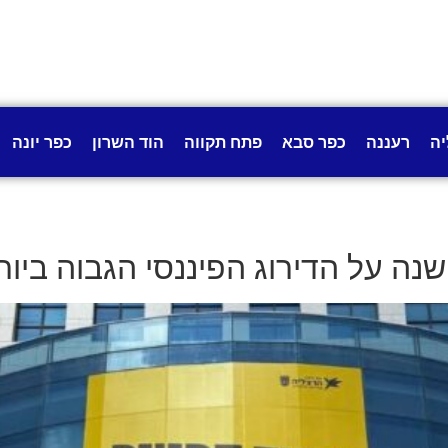
יה
רעננה
כפר סבא
פתח תקווה
הוד השרון
כפר יונה
 על הדירוג הפיננסי הגבוה ביותר – A