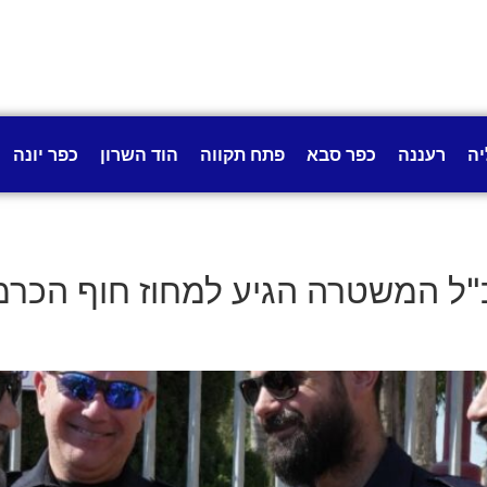
יה
רעננה
כפר סבא
פתח תקווה
הוד השרון
כפר יונה
כ"ל המשטרה הגיע למחוז חוף הכרמ