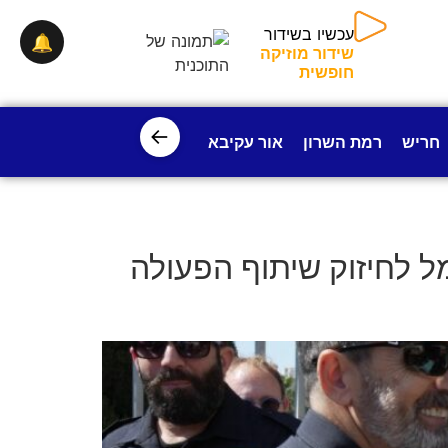
עכשיו בשידור
🔔
שידור מוזיקה
חופשית
←
חריש
רמת השרון
אור עקיבא
פרדס חנה
ישובי עמק חפ
ל לחיזוק שיתוף הפעולה