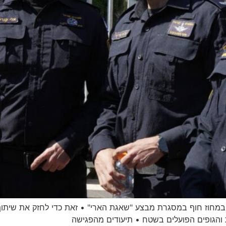
ה במחוז חוף במסגרת מבצע "שאגת הארי" • זאת כדי לחזק את שיתוף
והגופים הפועלים בשטח • תיעודים מהפגישה