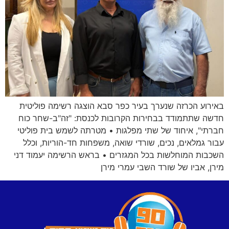
באירוע הכרזה שנערך בעיר כפר סבא הוצגה רשימה פוליטית
חדשה שתתמודד בבחירות הקרובות לכנסת: "זה"ב-שחר כוח
חברתי", איחוד של שתי מפלגות • מטרתה לשמש בית פוליטי
עבור גמלאים, נכים, שורדי שואה, משפחות חד-הוריות, וכלל
השכבות המוחלשות בכל המגזרים • בראש הרשימה יעמוד דני
מירן, אביו של שורד השבי עמרי מירן