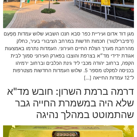
מגן דוד אדום ועיריית כפר סבא חנכו השבוע שלוש עמדות מַפְעֵם
(דפיברילטור) חכמות חדשות במרחב הציבורי בעיר, כחלק
מהרחבת מערך הצלת החיים העירוני. העמדות נתרמו באמצעות
אגודת ידידי מד״א בצרפת והוצבו בפארק העירוני סמוך לבית
הקפה, ברחוב יהודה מכבי ליד גינת הכלבים וברחוב ירמיהו
בכניסה למקלט מספר 5. שלוש העמדות החדשות מצטרפות
ל־12 עמדות החייאה […]
דרמה ברמת השרון: חובש מד"א
שלא היה במשמרת החייה גבר
שהתמוטט במהלך נהיגה