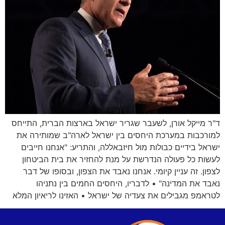
ד"ר מייקל אורן, לשעבר שגריר ישראל בארצות הברית, התייחס
למורכבות במערכת היחסים בין ישראל לארה"ב שמותירה את
ישראל בידיים כבולות מול חיזבאללה, והתריע: "אנחנו חייבים
לעשות כל פעולה הנדרשת על מנת להחזיר את בית הביטחון
לצפון. זה עניין קיומי. אנחנו נאבד את הצפון, ובסופו של דבר
נאבד את המדינה" • לדבריו, היחסים החמים בין נתניהו
לטראמפ מגבילים את צעדיה של ישראל • האזינו לריאיון המלא