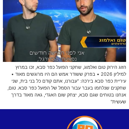
הזוג הירוק טום ואלמוג, שחקני הפועל כפר סבא, זכו במרוץ
למיליון 2026 • בפרק ששודר אמש הם היו מרוגשים מאוד •
עיריית כפר סבא בירכה: "עבורנו, אתם קודם כל בני בית, שני
שחקנים שנלחמו בעבר עבור הסמל של הפועל כפר סבא. טום,
אנחנו בטוחים שגם סבא, יצחק שום האגדי, גאה מאוד בדרך
שעשית"