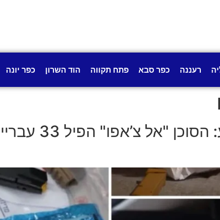
יה
רעננה
כפר סבא
פתח תקווה
הוד השרון
כפר יונה
רעידת אדמה בעולם