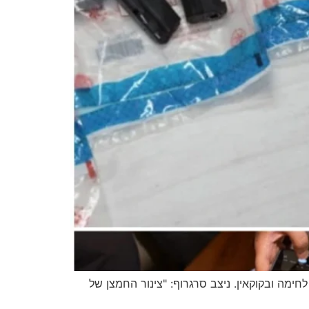
מה ובקוקאין. ניצב סרגרוף: "צינור החמצן של