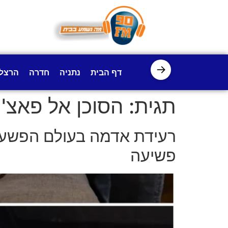
לתוכן
→
דף הבית
נתניה
חדרה
הרצל
תגית:
הסוכן אל פאצ'ו
פשיעה