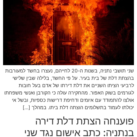
שני תושבי נתניה, בשנות ה-20 לחייהם, נעצרו בחשד למעורבות
בהצתת דלת של בית בעיר. על פי החשד, בלילה שבין שלישי
לרביעי הציתו השניים את דלת דירתו של אדם בעל חובות
לגורמים בשוק האפור. מהחקירה עולה כי הקורבן ואנשי משפחתו
אולצו להתמודד עם איומים ודחיפת דרישות כספיות, ובשל אי
יכולתו לעמוד בתשלומים הוצתה דלת ביתו. במהלך […]
פוענחה הצתת דלת דירה
בנתניה: כתב אישום נגד שני