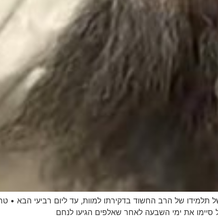
תלמידו של הרב החשוד בדקירתו למוות, עד ליום רביעי הבא • ט
סיימו את ימי השבעה לאחר שאלפים הגיעו לנחם