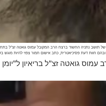
תושב נתניה החשוד ברצח הרב המקובל עמוס גואטה זצ"ל בתחילת י
הם חוות דעת פסיכיאטרית, כתב אישום חמור צפוי להיות מוגש בק
 עמוס גואטה זצ"ל בריאיון ל"יומן 