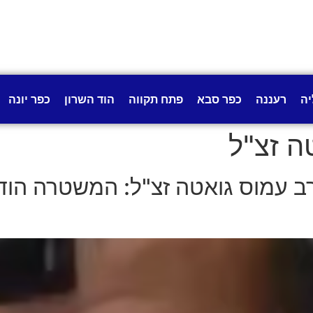
יה
רעננה
כפר סבא
פתח תקווה
הוד השרון
כפר יונה
ה זצ"ל
עמוס גואטה זצ"ל: המשטרה הודי