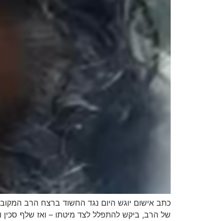
של הרב, ביקש להתפלל לצד מיטתו – ואז שלף סכין ו