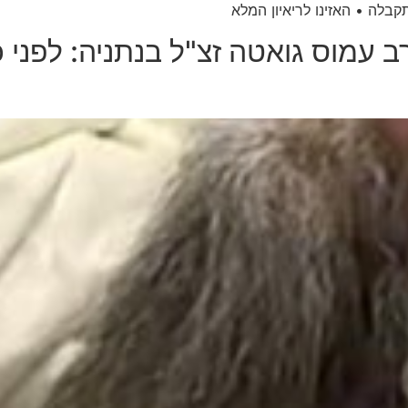
בלה • האזינו לריאיון המלא
עמוס גואטה זצ"ל בנתניה: לפני 