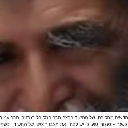
חדשים מחקירתו של החשוד ברצח הרב המקובל בנתניה, הרב עמוס 
ה • סנגורו טוען כי יש לבחון את מצבו הנפשי של החשוד: "כשמנסי