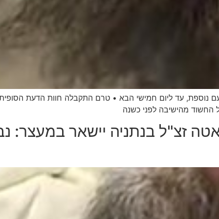
 נוספת, עד ליום חמישי הבא • טרם התקבלה חוות הדעת הסופית
 החשוד מהישיבה לפני כשנה
טה זצ"ל בנתניה יישאר במעצר: נ