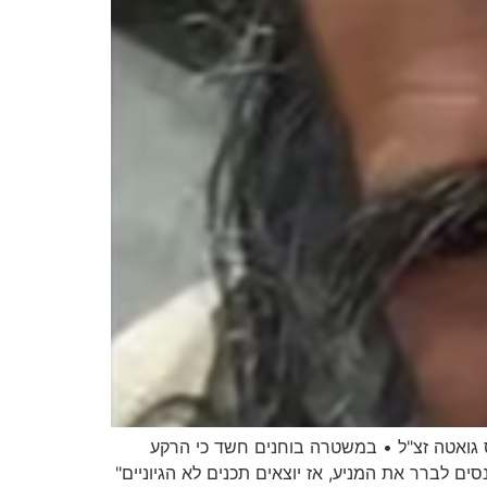
גואטה זצ"ל • במשטרה בוחנים חשד כי הרקע
ם לברר את המניע, אז יוצאים תכנים לא הגיוניים"