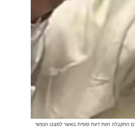
רם התקבלה חוות דעת סופית באשר למצבו הנפשי