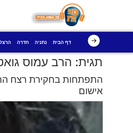
לתוכן
→
דף הבית
נתניה
חדרה
הרצל
תגית:
הרב עמוס גואט
התפתחות בחקירת רצח הרב 
אישום