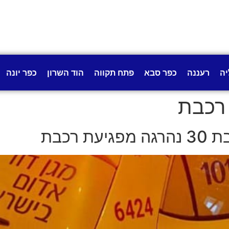
יה
רעננה
כפר סבא
פתח תקווה
הוד השרון
כפר יונה
רכבת
רכבת