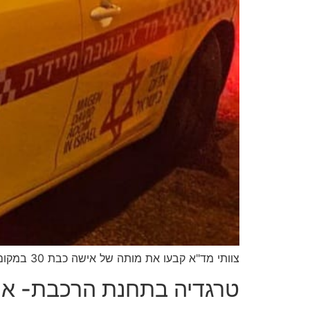
צוותי מד"א קבעו את מותה של אישה כבת 30 במקום
טרגדיה בתחנת הרכבת- אישה כבת 50 נהרגה מפגיעת ר