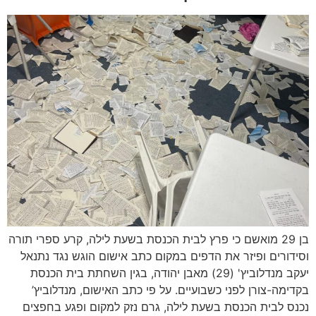
בן 29 מואשם כי פרץ לבית הכנסת בשעת לילה, קרע ספרי תורה
וסידורים ופיזר את הדפים במקום כתב אישום הוגש נגד נתנאל
יעקב מנדלוביץ' (29) מאבן יהודה, בגין השחתת בית הכנסת
בקדימה-צורן לפני כשבועיים. על פי כתב האישום, מנדלוביץ’
נכנס לבית הכנסת בשעת לילה, גרם נזק למקום ופגע בחפצים