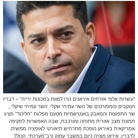
"עשרות אלפי אזרחים איראנים נורו למוות במכונות ירייה" – דבריו
הנוקבים והמפורטים של השר עמיחי שקלי. השר עמיחי שיקלי ,
שר התפוצות והמאבק באנטישמיות מטעם מפלגת "הליכוד" מציג
תמונת מצב אזורית מתוחה ומורכבת, שבה האפשרות לתקיפה
אמריקאית באיראן הופכת מתרחיש תיאורטי לאופציה ממשית.
לדבריו, איראן מצויה כיום במשבר עמוק ורב־מערכתי, הכולל