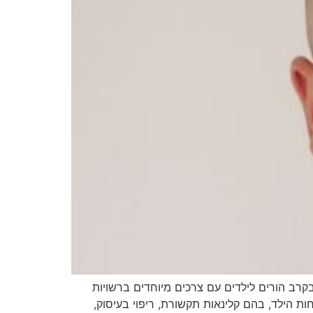
תה הראשונה ב־1 בפברואר, מעוררת דאגה רבה בקרב הורים לילדים עם צרכים מיוחדים ברשויות
ת הילד, בהם קלינאות תקשורת, ריפוי בעיסוק,