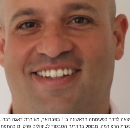
רפורמת משרד הבריאות בתחום התפתחות הילד, שיצאה לדרך בפעימ
במסגרת הרפורמה, מבוטל בהדרגה הסבסוד לטיפולים פרטיים בהתפתחו