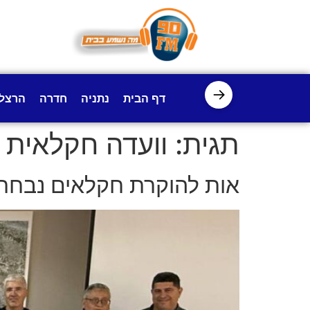
לתוכן
→
דף הבית
נתניה
חדרה
הרצל
תגית:
וועדה חקלאית
אות להוקרת חקלאים נבחר