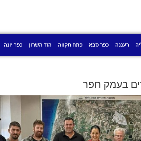
יה
רעננה
כפר סבא
פתח תקווה
הוד השרון
כפר יונה
ים בעמק חפר