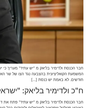
חבר הכנסת ולדימיר בליאק מ "יש עתיד" מעריך כי 
המשמעת הקואליציונית בהצבעה נגד הצו של שר האו
חודשים. לא באמת יש כנסת […]
ח"כ ולדימיר בליאק: "ישרא
חבר הכנסת ולדימיר בליאק מ "יש עתיד" פתח את דב
באירוע מטלטל שמכאיב לישראלים וליהודים בכל העולם