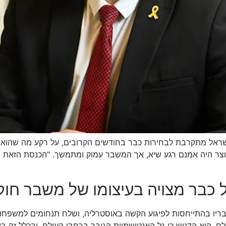
ישראל מתקרבת לבחירות כבר בחודשים הקרובים, על רקע מה שהוא מ
צר היה אמנם רגע שיא, אך המשבר עמוק ומתמשך. "הכנסת הזאת ו
ל כבר מצויה בעיצומו של משבר חוק
ריו בהתייחסות לפיגוע הקשה באוסטרליה, ושלח תנחומים למשפחות 
. הוא הדגיש כי גל האנטישמיות הגובר ברחבי העולם, ובכלל זה באו