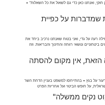
וקי, ואנחנו כאן כדי גם לשאול את כל השאלות" •
ת שמדברות על כפיית
מילה רעה על גדי, ואני בטוח שאנחנו נרכיב ביחד את
יטחוניים ונושאי רווחה והחינוך והבריאות. וזה
 הזאת, אין מקום להסתה
רעור על בגץ • בהתייחסו למשפט בעניין הדחת השר
שראלית, על חופש הביטוי ועל אחריות הפרט
קוט נקים ממשלה"