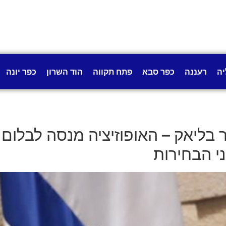
יה
רעננה
כפר סבא
פתח תקווה
הוד השרון
כפר יונה
ר בליאק – האופוזיציה מנסה לבלום
ני הבחירות