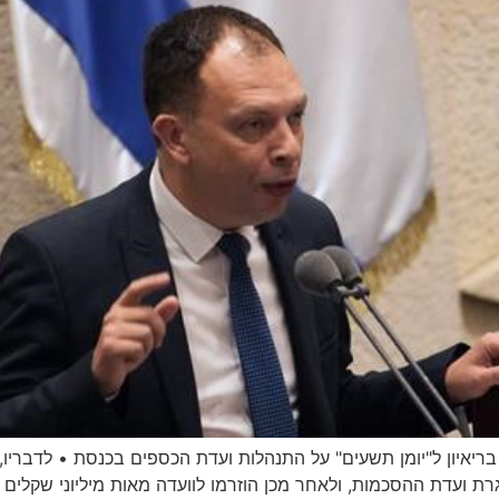
יאיון ל"יומן תשעים" על התנהלות ועדת הכספים בכנסת • לדבריו,
ועדת ההסכמות, ולאחר מכן הוזרמו לוועדה מאות מיליוני שקלים כס