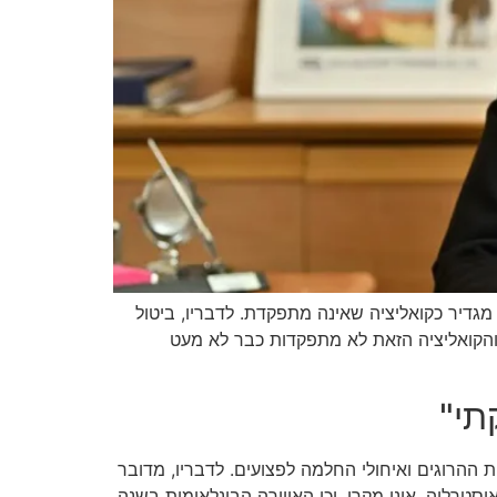
גדיר כקואליציה שאינה מתפקדת. לדבריו, ביטול
הקואליציה הזאת לא מתפקדות כבר לא מעט
תי"
ההרוגים ואיחולי החלמה לפצועים. לדבריו, מדובר
סטרליה, אינו מקרי, וכי האווירה הבינלאומית בשנה