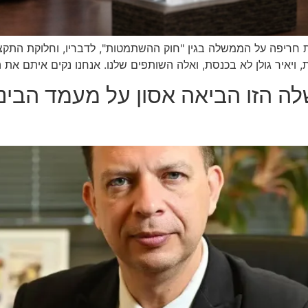
חריפה על הממשלה בגין "חוק ההשתמטות", לדבריו, וחלוקת התקציבי
ת, ויאיר גולן לא בכנסת, ואלה השותפים שלנו. אנחנו נקים איתם את
ה הזו הביאה אסון על מעמד הביני