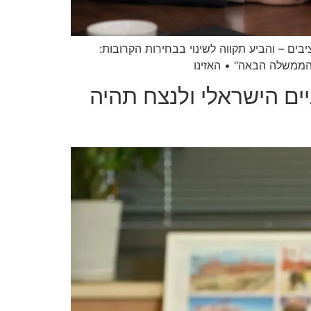
ם – והביע תקווה לשינוי בבחירות הקרובות:
 הממשלה הבאה" • האזינו
ים הישראלי ולנצח תהיה