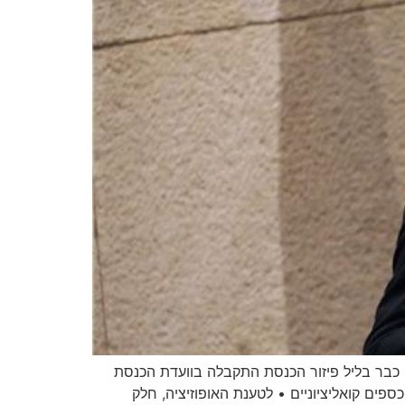
 כבר בליל פיזור הכנסת התקבלה בוועדת הכנסת
פים קואליציוניים • לטענת האופוזיציה, חלק