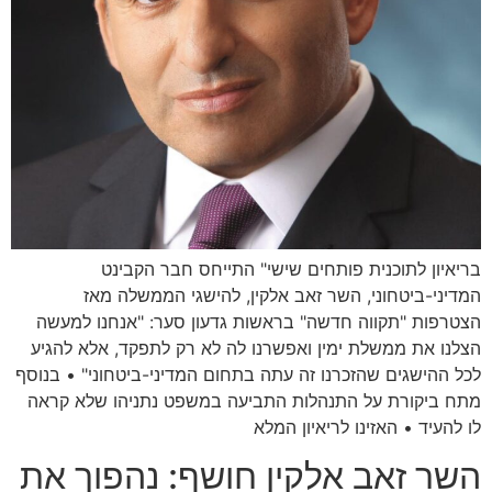
בריאיון לתוכנית פותחים שישי" התייחס חבר הקבינט
המדיני-ביטחוני, השר זאב אלקין, להישגי הממשלה מאז
הצטרפות "תקווה חדשה" בראשות גדעון סער: "אנחנו למעשה
הצלנו את ממשלת ימין ואפשרנו לה לא רק לתפקד, אלא להגיע
לכל ההישגים שהזכרנו זה עתה בתחום המדיני-ביטחוני" • בנוסף
מתח ביקורת על התנהלות התביעה במשפט נתניהו שלא קראה
לו להעיד • האזינו לריאיון המלא
השר זאב אלקין חושף: נהפוך את